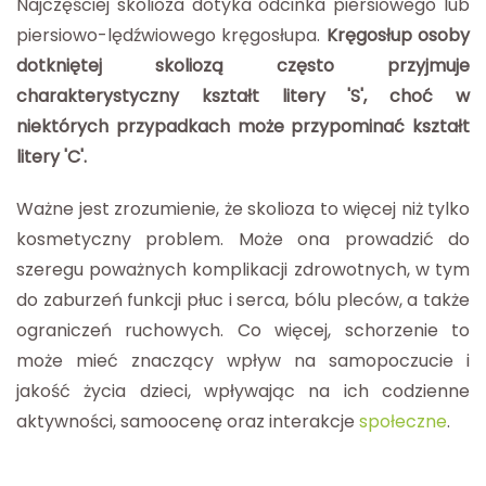
Najczęściej skolioza dotyka odcinka piersiowego lub
piersiowo-lędźwiowego kręgosłupa.
Kręgosłup osoby
dotkniętej skoliozą często przyjmuje
charakterystyczny kształt litery 'S', choć w
niektórych przypadkach może przypominać kształt
litery 'C'.
Ważne jest zrozumienie, że skolioza to więcej niż tylko
kosmetyczny problem. Może ona prowadzić do
szeregu poważnych komplikacji zdrowotnych, w tym
do zaburzeń funkcji płuc i serca, bólu pleców, a także
ograniczeń ruchowych. Co więcej, schorzenie to
może mieć znaczący wpływ na samopoczucie i
jakość życia dzieci, wpływając na ich codzienne
aktywności, samoocenę oraz interakcje
społeczne
.