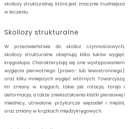
skoliozy strukturalnej, która jest znacznie trudniejsza
w leczeniu.
Skoliozy strukturalne
W przeciwieństwie do skolioz czynnościowych,
skoliozy strukturalne obejmują kilka łuków wygięć
kręgosłupa. Charakteryzują się one występowaniem
wygięcia pierwotnego (prawo- lub lewostronnego)
oraz kilku mniejszych wygięć wtórnych. Towarzyszą
im zmiany w kręgach, takie jak rotacja, torsja i
deformacja, a także zniekształcenia klatki piersiowej i
miednicy, utrwalone przykurcze więzadeł i mięśni,
oraz zmiany w krążkach międzykręgowych.