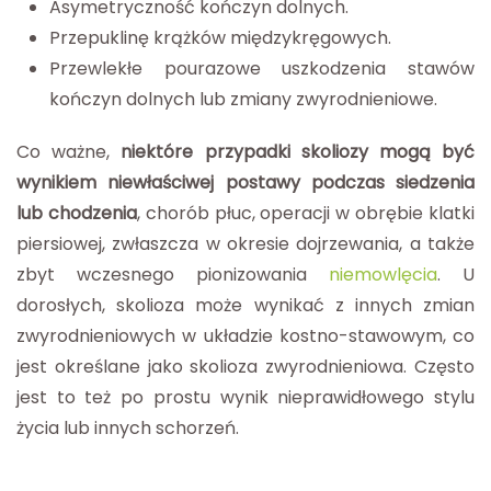
Asymetryczność kończyn dolnych.
Przepuklinę krążków międzykręgowych.
Przewlekłe pourazowe uszkodzenia stawów
kończyn dolnych lub zmiany zwyrodnieniowe.
Co ważne,
niektóre przypadki skoliozy mogą być
wynikiem niewłaściwej postawy podczas siedzenia
lub chodzenia
, chorób płuc, operacji w obrębie klatki
piersiowej, zwłaszcza w okresie dojrzewania, a także
zbyt wczesnego pionizowania
niemowlęcia
. U
dorosłych, skolioza może wynikać z innych zmian
zwyrodnieniowych w układzie kostno-stawowym, co
jest określane jako skolioza zwyrodnieniowa. Często
jest to też po prostu wynik nieprawidłowego stylu
życia lub innych schorzeń.