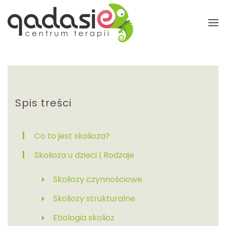
Przejdź do głównej treści
Spis treści
Co to jest skolioza?
Skolioza u dzieci | Rodzaje
Skoliozy czynnościowe
Skoliozy strukturalne
Etiologia skolioz