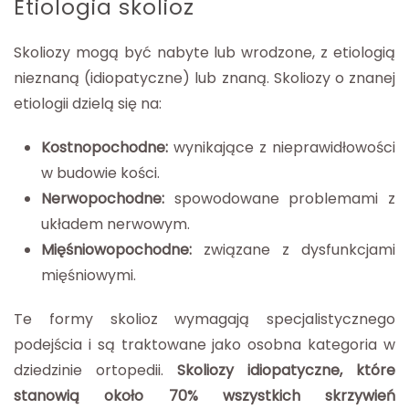
Etiologia skolioz
Skoliozy mogą być nabyte lub wrodzone, z etiologią
nieznaną (idiopatyczne) lub znaną. Skoliozy o znanej
etiologii dzielą się na:
Kostnopochodne:
wynikające z nieprawidłowości
w budowie kości.
Nerwopochodne:
spowodowane problemami z
układem nerwowym.
Mięśniowopochodne:
związane z dysfunkcjami
mięśniowymi.
Te formy skolioz wymagają specjalistycznego
podejścia i są traktowane jako osobna kategoria w
dziedzinie ortopedii.
Skoliozy idiopatyczne, które
stanowią około 70% wszystkich skrzywień