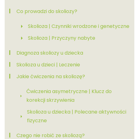
Co prowadzi do skoliozy?
Skolioza | Czynniki wrodzone i genetyczne
Skolioza | Przyczyny nabyte
Diagnoza skoliozy u dziecka
Skolioza u dzieci | Leczenie
Jakie ćwiczenia na skoliozę?
Ćwiczenia asymetryczne | Klucz do
korekcji skrzywienia
Skolioza u dziecka | Polecane aktywności
fizyczne
Czego nie robić ze skoliozą?