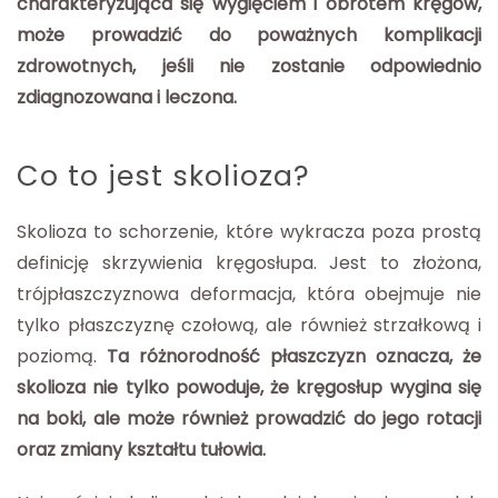
charakteryzująca się wygięciem i obrotem kręgów,
może prowadzić do poważnych komplikacji
zdrowotnych, jeśli nie zostanie odpowiednio
zdiagnozowana i leczona.
Co to jest skolioza?
Skolioza to schorzenie, które wykracza poza prostą
definicję skrzywienia kręgosłupa. Jest to złożona,
trójpłaszczyznowa deformacja, która obejmuje nie
tylko płaszczyznę czołową, ale również strzałkową i
poziomą.
Ta różnorodność płaszczyzn oznacza, że
skolioza nie tylko powoduje, że kręgosłup wygina się
na boki, ale może również prowadzić do jego rotacji
oraz zmiany kształtu tułowia.