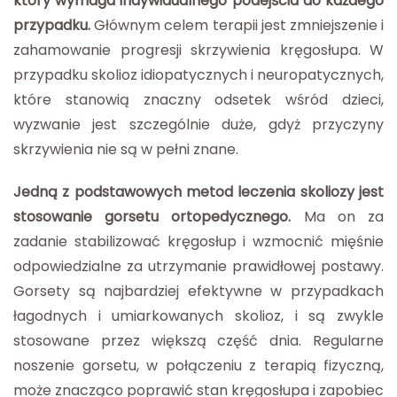
który wymaga indywidualnego podejścia do każdego
przypadku.
Głównym celem terapii jest zmniejszenie i
zahamowanie progresji skrzywienia kręgosłupa. W
przypadku skolioz idiopatycznych i neuropatycznych,
które stanowią znaczny odsetek wśród dzieci,
wyzwanie jest szczególnie duże, gdyż przyczyny
skrzywienia nie są w pełni znane.
Jedną z podstawowych metod leczenia skoliozy jest
stosowanie gorsetu ortopedycznego.
Ma on za
zadanie stabilizować kręgosłup i wzmocnić mięśnie
odpowiedzialne za utrzymanie prawidłowej postawy.
Gorsety są najbardziej efektywne w przypadkach
łagodnych i umiarkowanych skolioz, i są zwykle
stosowane przez większą część dnia. Regularne
noszenie gorsetu, w połączeniu z terapią fizyczną,
może znacząco poprawić stan kręgosłupa i zapobiec