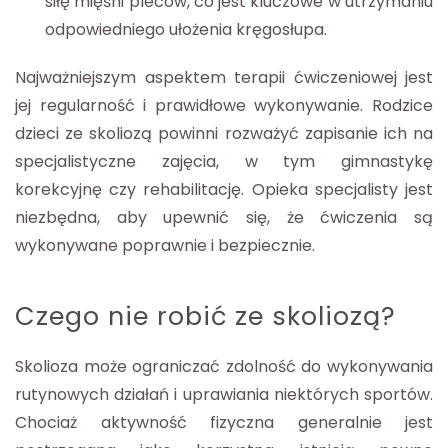
siłę mięśni pleców, co jest kluczowe w utrzymaniu
odpowiedniego ułożenia kręgosłupa.
Najważniejszym aspektem terapii ćwiczeniowej jest
jej regularność i prawidłowe wykonywanie. Rodzice
dzieci ze skoliozą powinni rozważyć zapisanie ich na
specjalistyczne zajęcia, w tym gimnastykę
korekcyjnę czy rehabilitację. Opieka specjalisty jest
niezbędna, aby upewnić się, że ćwiczenia są
wykonywane poprawnie i bezpiecznie.
Czego nie robić ze skoliozą?
Skolioza może ograniczać zdolność do wykonywania
rutynowych działań i uprawiania niektórych sportów.
Chociaż aktywność fizyczna generalnie jest