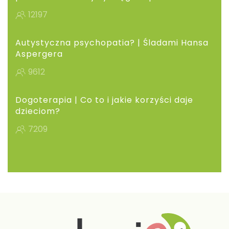
12197
Autystyczna psychopatia? | Śladami Hansa
Aspergera
9612
Dogoterapia | Co to i jakie korzyści daje
dzieciom?
7209