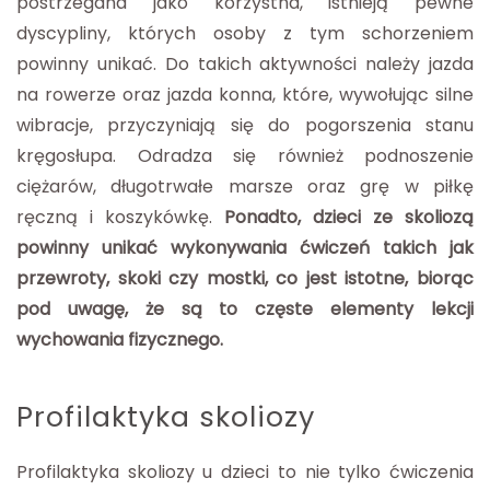
postrzegana jako korzystna, istnieją pewne
dyscypliny, których osoby z tym schorzeniem
powinny unikać. Do takich aktywności należy jazda
na rowerze oraz jazda konna, które, wywołując silne
wibracje, przyczyniają się do pogorszenia stanu
kręgosłupa. Odradza się również podnoszenie
ciężarów, długotrwałe marsze oraz grę w piłkę
ręczną i koszykówkę.
Ponadto, dzieci ze skoliozą
powinny unikać wykonywania ćwiczeń takich jak
przewroty, skoki czy mostki, co jest istotne, biorąc
pod uwagę, że są to częste elementy lekcji
wychowania fizycznego.
Profilaktyka skoliozy
Profilaktyka skoliozy u dzieci to nie tylko ćwiczenia