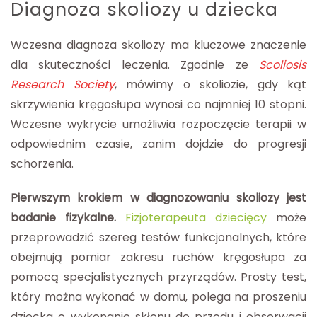
Diagnoza skoliozy u dziecka
Wczesna diagnoza skoliozy ma kluczowe znaczenie
dla skuteczności leczenia. Zgodnie ze
Scoliosis
Research Society
, mówimy o skoliozie, gdy kąt
skrzywienia kręgosłupa wynosi co najmniej 10 stopni.
Wczesne wykrycie umożliwia rozpoczęcie terapii w
odpowiednim czasie, zanim dojdzie do progresji
schorzenia.
Pierwszym krokiem w diagnozowaniu skoliozy jest
badanie fizykalne.
Fizjoterapeuta dziecięcy
może
przeprowadzić szereg testów funkcjonalnych, które
obejmują pomiar zakresu ruchów kręgosłupa za
pomocą specjalistycznych przyrządów. Prosty test,
który można wykonać w domu, polega na proszeniu
dziecka o wykonanie skłonu do przodu i obserwacji