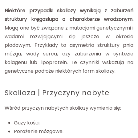
Niektóre przypadki skoliozy wynikają z zaburzeń
struktury kręgosłupa o charakterze wrodzonym.
Mogą one być związane z mutacjami genetycznymi i
wadami rozwijającymi się jeszcze w okresie
płodowym. Przykłady to asymetria struktury pnia
mózgu, wady serca, czy zaburzenia w syntezie
kolagenu lub lipoprotein. Te czynniki wskazują na
genetyczne podłoże niektórych form skoliozy.
Skolioza | Przyczyny nabyte
Wśród przyczyn nabytych skoliozy wymienia się:
Guzy kości.
Porażenie mózgowe.