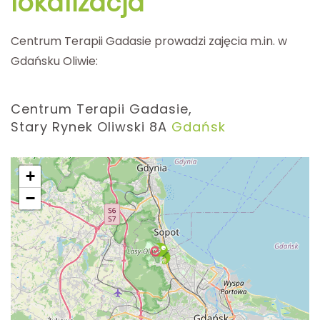
lokalizacja
Centrum Terapii Gadasie prowadzi zajęcia m.in. w
Gdańsku Oliwie:
Centrum Terapii Gadasie,
Stary Rynek Oliwski 8A
Gdańsk
+
−