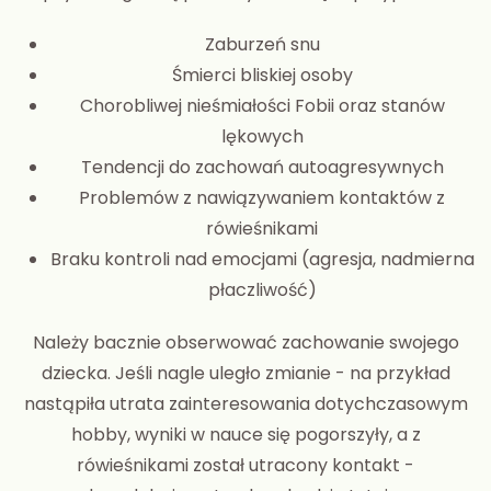
Zaburzeń snu
Śmierci bliskiej osoby
Chorobliwej nieśmiałości Fobii oraz stanów
lękowych
Tendencji do zachowań autoagresywnych
Problemów z nawiązywaniem kontaktów z
rówieśnikami
Braku kontroli nad emocjami (agresja, nadmierna
płaczliwość)
Należy bacznie obserwować zachowanie swojego
dziecka. Jeśli nagle uległo zmianie - na przykład
nastąpiła utrata zainteresowania dotychczasowym
hobby, wyniki w nauce się pogorszyły, a z
rówieśnikami został utracony kontakt -