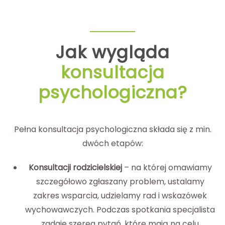
Jak wygląda
konsultacja
psychologiczna?
Pełna konsultacja psychologiczna składa się z min.
dwóch etapów:
Konsultacji rodzicielskiej
– na której omawiamy
szczegółowo zgłaszany problem, ustalamy
zakres wsparcia, udzielamy rad i wskazówek
wychowawczych. Podczas spotkania specjalista
zadaje szereg pytań, które mają na celu