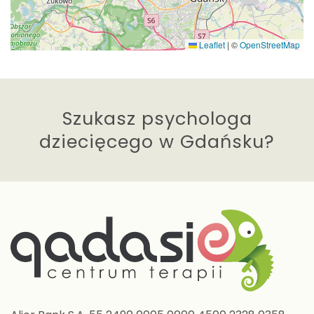
Leaflet
|
©
OpenStreetMap
Szukasz psychologa
dziecięcego w Gdańsku?