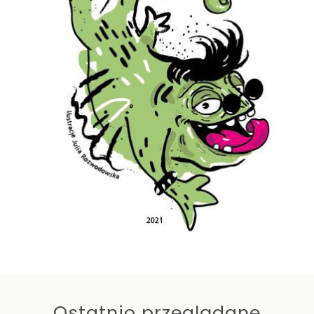
Ostatnio przeglądane