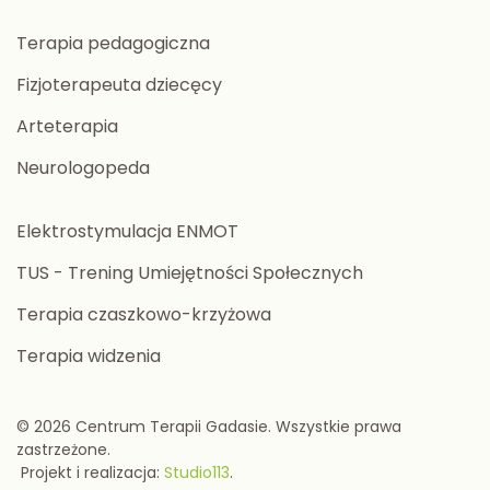
Terapia pedagogiczna
Fizjoterapeuta dziecęcy
Arteterapia
Neurologopeda
Elektrostymulacja ENMOT
TUS - Trening Umiejętności Społecznych
Terapia czaszkowo-krzyżowa
Terapia widzenia
©
2026
Centrum Terapii Gadasie. Wszystkie prawa
zastrzeżone.
Projekt i realizacja:
Studio113
.