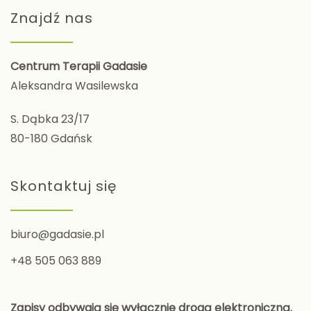
Znajdź nas
Centrum Terapii Gadasie
Aleksandra Wasilewska
S. Dąbka 23/17
80-180 Gdańsk
Skontaktuj się
biuro@gadasie.pl
+48 505 063 889
Zapisy odbywają się wyłącznie drogą elektroniczną.