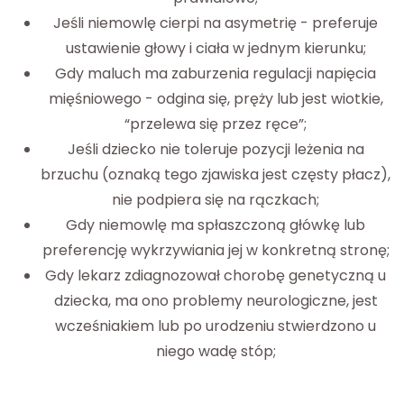
Jeśli niemowlę cierpi na asymetrię - preferuje
ustawienie głowy i ciała w jednym kierunku;
Gdy maluch ma zaburzenia regulacji napięcia
mięśniowego - odgina się, pręży lub jest wiotkie,
“przelewa się przez ręce”;
Jeśli dziecko nie toleruje pozycji leżenia na
brzuchu (oznaką tego zjawiska jest częsty płacz),
nie podpiera się na rączkach;
Gdy niemowlę ma spłaszczoną główkę lub
preferencję wykrzywiania jej w konkretną stronę;
Gdy lekarz zdiagnozował chorobę genetyczną u
dziecka, ma ono problemy neurologiczne, jest
wcześniakiem lub po urodzeniu stwierdzono u
niego wadę stóp;