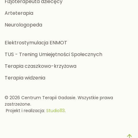
Fizjoterapeuta dziecęcy
Arteterapia
Neurologopeda
Elektrostymulacja ENMOT
TUS - Trening Umiejętności Społecznych
Terapia czaszkowo-krzyżowa
Terapia widzenia
©
2026
Centrum Terapii Gadasie. Wszystkie prawa
zastrzeżone.
Projekt i realizacja:
Studio113
.