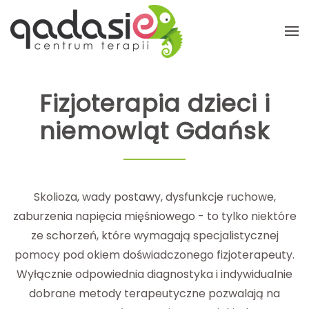
Przejdź do głównej treści
Fizjoterapia dzieci i
niemowląt Gdańsk
Skolioza, wady postawy, dysfunkcje ruchowe,
zaburzenia napięcia mięśniowego - to tylko niektóre
ze schorzeń, które wymagają specjalistycznej
pomocy pod okiem doświadczonego fizjoterapeuty.
Wyłącznie odpowiednia diagnostyka i indywidualnie
dobrane metody terapeutyczne pozwalają na