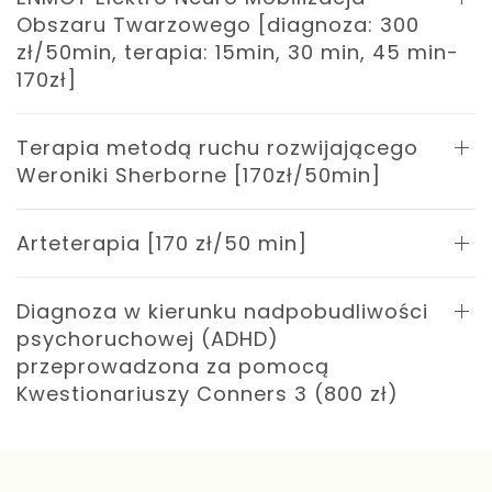
Obszaru Twarzowego [diagnoza: 300
zł/50min, terapia: 15min, 30 min, 45 min-
170zł]
Terapia metodą ruchu rozwijającego
Weroniki Sherborne [170zł/50min]
Arteterapia [170 zł/50 min]
Diagnoza w kierunku nadpobudliwości
psychoruchowej (ADHD)
przeprowadzona za pomocą
Kwestionariuszy Conners 3 (800 zł)