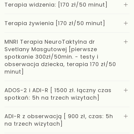
Terapia widzenia: [170 zł/50 minut]
Terapia żywienia [170 zł/50 minut]
MNRI Terapia NeuroTaktylna dr
Svetlany Masgutowej [pierwsze
spotkanie 300zł/50min. - testy i
obserwacja dziecka, terapia 170 zł/50
minut]
ADOS-2 i ADI-R [ 1500 zł. łączny czas
spotkań: 5h na trzech wizytach]
ADI-R z obserwacją [ 900 zł, czas: 5h
na trzech wizytach]