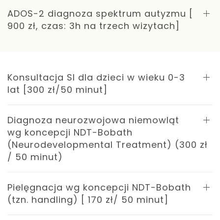
ADOS-2 diagnoza spektrum autyzmu [
900 zł, czas: 3h na trzech wizytach]
Konsultacja SI dla dzieci w wieku 0-3
lat [300 zł/50 minut]
Diagnoza neurozwojowa niemowląt
wg koncepcji NDT-Bobath
(Neurodevelopmental Treatment) (300 zł
/ 50 minut)
Pielęgnacja wg koncepcji NDT-Bobath
(tzn. handling) [ 170 zł/ 50 minut]