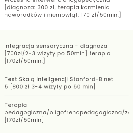
[diagnoza: 300 zł, terapia karmienia
noworodków i niemowląt: 170 zł/50min.]
Integracja sensoryczna - diagnoza
[700zł/2-3 wizyty po 50min] terapia
[170zł/50min.]
Test Skalą Inteligencji Stanford-Binet
5 [800 zł 3-4 wizyty po 50 min]
Terapia
pedagogiczna/oligofrenopedagogiczna/za
[170zł/50min]