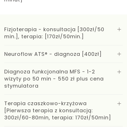
Fizjoterapia - konsultacja [300zł/50
min.], terapia: [170zł/50min.]
Neuroflow ATS® - diagnoza [400zł]
Diagnoza funkcjonalna MFS - 1-2
wizyty po 50 min - 550 zł plus cena
stymulatora
Terapia czaszkowo-krzyżowa
[Pierwsza terapia z konsultacją:
300zł/60-80min, terapia: 170zł/50min]