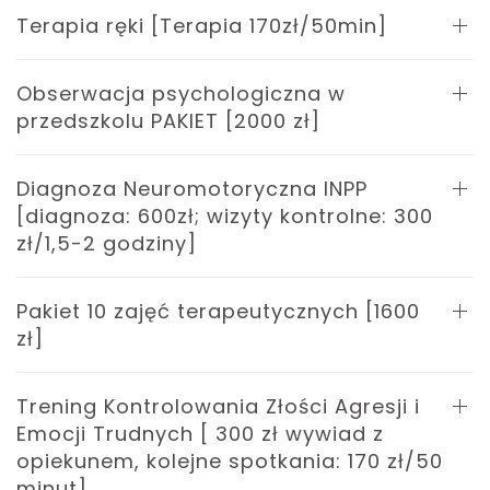
Terapia ręki [Terapia 170zł/50min]
Obserwacja psychologiczna w
przedszkolu PAKIET [2000 zł]
Diagnoza Neuromotoryczna INPP
[diagnoza: 600zł; wizyty kontrolne: 300
zł/1,5-2 godziny]
Pakiet 10 zajęć terapeutycznych [1600
zł]
Trening Kontrolowania Złości Agresji i
Emocji Trudnych [ 300 zł wywiad z
opiekunem, kolejne spotkania: 170 zł/50
minut]