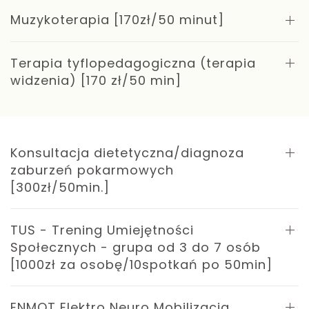
Muzykoterapia [170zł/50 minut]
Terapia tyflopedagogiczna (terapia
widzenia) [170 zł/50 min]
Konsultacja dietetyczna/diagnoza
zaburzeń pokarmowych
[300zł/50min.]
TUS - Trening Umiejętności
Społecznych - grupa od 3 do 7 osób
[1000zł za osobę/10spotkań po 50min]
ENMOT Elektro Neuro Mobilizacja