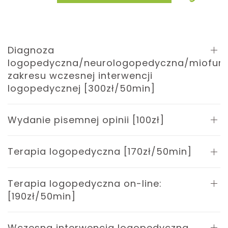
Diagnoza
logopedyczna/neurologopedyczna/miofunk
zakresu wczesnej interwencji
logopedycznej [300zł/50min]
Wydanie pisemnej opinii [100zł]
Terapia logopedyczna [170zł/50min]
Terapia logopedyczna on-line:
[190zł/50min]
Wczesna interwencja logopedyczna