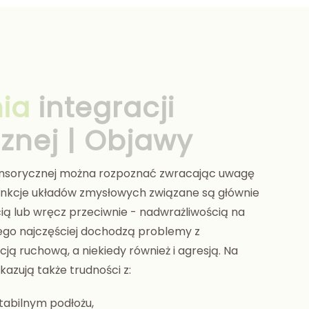
nia
integracji
znej | Objawy
sensorycznej można rozpoznać zwracając uwagę
nkcje układów zmysłowych związane są głównie
ią lub wręcz przeciwnie - nadwrażliwością na
ego najczęściej dochodzą problemy z
ją ruchową, a niekiedy również i agresją. Na
skazują także trudności z:
tabilnym podłożu,