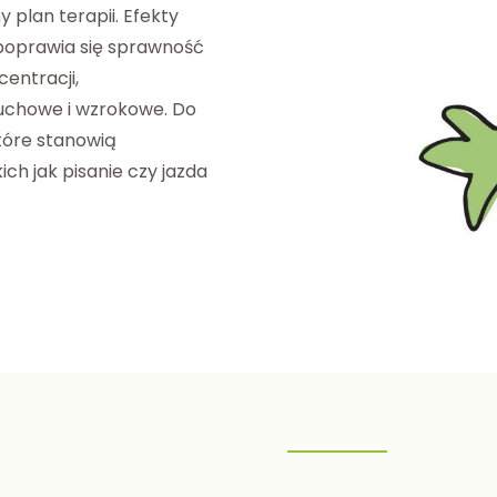
y plan terapii. Efekty
 poprawia się sprawność
entracji,
łuchowe i wzrokowe. Do
tóre stanowią
ch jak pisanie czy jazda