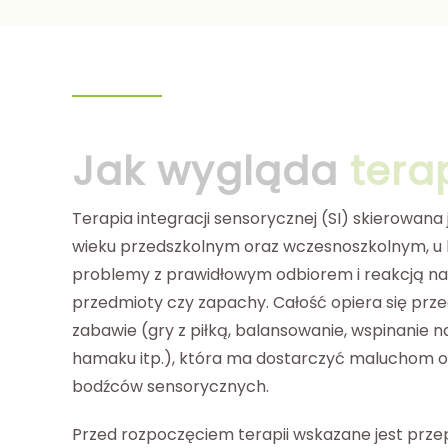
Jak wygląda
tera
Terapia integracji sensorycznej (SI) skierowana 
wieku przedszkolnym oraz wczesnoszkolnym, u 
problemy z prawidłowym odbiorem i reakcją na 
przedmioty czy zapachy. Całość opiera się prz
zabawie (gry z piłką, balansowanie, wspinanie na
hamaku itp.), która ma dostarczyć maluchom 
bodźców sensorycznych.
Przed rozpoczęciem terapii wskazane jest prz