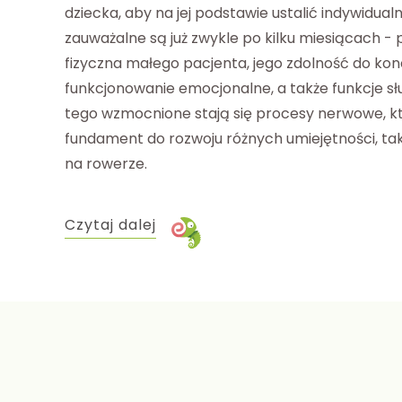
dziecka, aby na jej podstawie ustalić indywidualn
zauważalne są już zwykle po kilku miesiącach -
fizyczna małego pacjenta, jego zdolność do konc
funkcjonowanie emocjonalne, a także funkcje s
tego wzmocnione stają się procesy nerwowe, k
fundament do rozwoju różnych umiejętności, taki
na rowerze.
Czytaj dalej