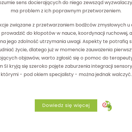
ozumie sens docierających do niego zewsząd wyzwalaczy,
ma problem z ich poprawnym przetworzeniem.
kcje związane z przetwarzaniem bodźców zmysłowych u 
prowadzić do kłopotów w nauce, koordynacji ruchowej, a
a jego zdolność utrzymania uwagi. Aspekty te potrafią 
udniać życie, dlatego już w momencie zauważenia pierws
jących objawów, warto zgłosić się o pomoc do terapeuty
 SI kryją się szeroko pojęte zaburzenia integracji sensory
którymi - pod okiem specjalisty - można jednak walczyć.
Dowiedz się więcej