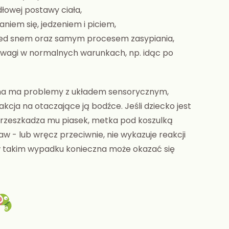
łowej postawy ciała,
niem się, jedzeniem i piciem,
zed snem oraz samym procesem zasypiania,
agi w normalnych warunkach, np. idąc po
cha ma problemy z układem sensorycznym,
kcja na otaczające ją bodźce. Jeśli dziecko jest
przeszkadza mu piasek, metka pod koszulką
aw - lub wręcz przeciwnie, nie wykazuje reakcji
 takim wypadku konieczna może okazać się