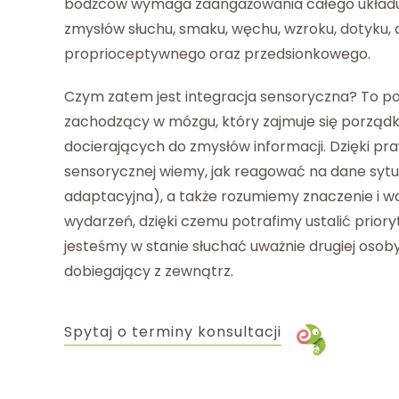
bodźców wymaga zaangażowania całego układu
zmysłów słuchu, smaku, węchu, wzroku, dotyku, 
proprioceptywnego oraz przedsionkowego.
Czym zatem jest integracja sensoryczna? To 
zachodzący w mózgu, który zajmuje się porzą
docierających do zmysłów informacji. Dzięki pra
sensorycznej wiemy, jak reagować na dane sytu
adaptacyjna), a także rozumiemy znaczenie i 
wydarzeń, dzięki czemu potrafimy ustalić priory
jesteśmy w stanie słuchać uważnie drugiej osoby
dobiegający z zewnątrz.
Spytaj o terminy konsultacji