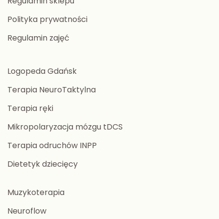
Regulamin sklepu
Polityka prywatności
Regulamin zajęć
Logopeda Gdańsk
Terapia NeuroTaktylna
Terapia ręki
Mikropolaryzacja mózgu tDCS
Terapia odruchów INPP
Dietetyk dziecięcy
Muzykoterapia
Neuroflow