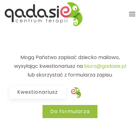
Przejdź do głównej treści
Mogą Państwo zapisać dziecko mailowo,
wysyłając kwestionariusz na
biuro@gadasie.pl
lub skorzystać z formularza zapisu.
Kwestionariusz
Do formularza