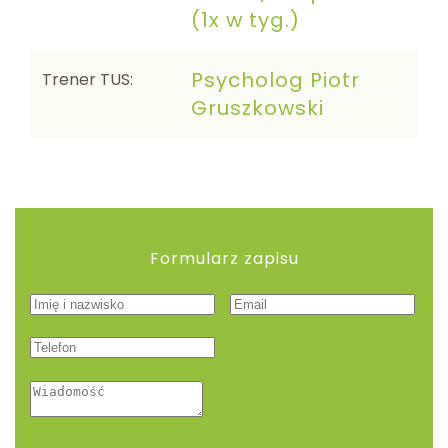
(1x w tyg.)
Psycholog Piotr
Trener TUS:
Gruszkowski
Formularz zapisu