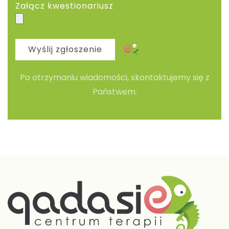
Załącz kwestionariusz
Wyślij zgłoszenie
Po otrzymaniu wiadomości, skontaktujemy się z
Państwem.